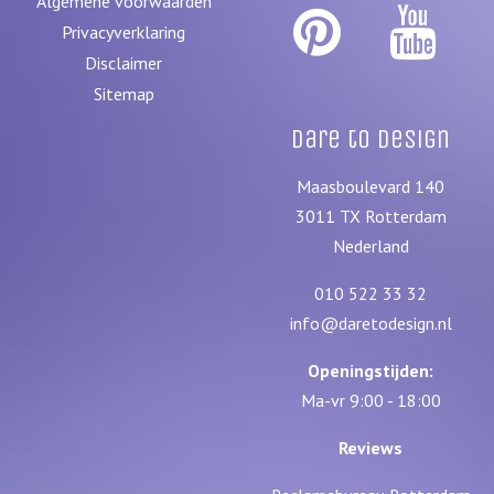
Algemene voorwaarden
Privacyverklaring
Disclaimer
Sitemap
Dare to Design
Maasboulevard 140
3011 TX
Rotterdam
Nederland
010 522 33 32
info@daretodesign.nl
Openingstijden:
Ma-vr 9:00 - 18:00
Reviews