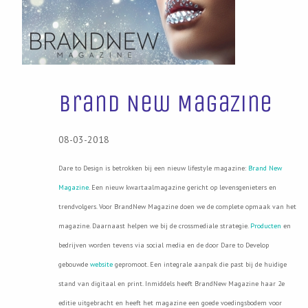
Brand New Magazine
08-03-2018
Dare to Design is betrokken bij een nieuw lifestyle magazine:
Brand New
Magazine
. Een nieuw kwartaalmagazine gericht op levensgenieters en
trendvolgers. Voor BrandNew Magazine doen we de complete opmaak van het
magazine. Daarnaast helpen we bij de crossmediale strategie.
Producten
en
bedrijven worden tevens via social media en de door Dare to Develop
gebouwde
website
gepromoot. Een integrale aanpak die past bij de huidige
stand van digitaal en print. Inmiddels heeft BrandNew Magazine haar 2e
editie uitgebracht en heeft het magazine een goede voedingsbodem voor